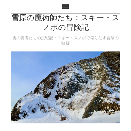
雪原の魔術師たち：スキー・ス
ノボの冒険記
雪の奏者たちの挑戦記：スキー・スノボで織りなす冒険の
軌跡