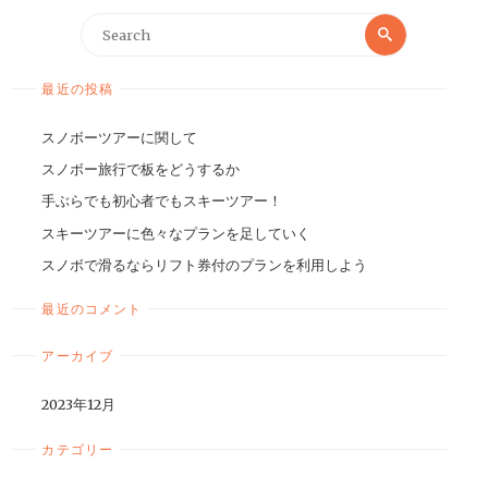
最近の投稿
スノボーツアーに関して
スノボー旅行で板をどうするか
手ぶらでも初心者でもスキーツアー！
スキーツアーに色々なプランを足していく
スノボで滑るならリフト券付のプランを利用しよう
最近のコメント
アーカイブ
2023年12月
カテゴリー