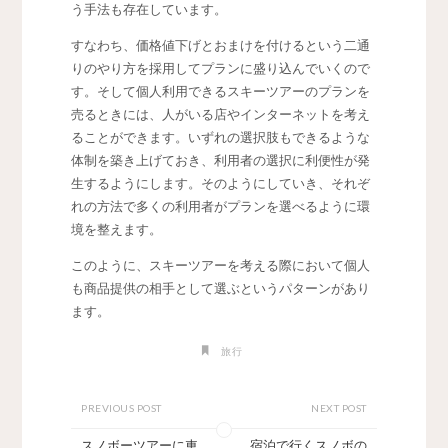
う手法も存在しています。
すなわち、価格値下げとおまけを付けるという二通
りのやり方を採用してプランに盛り込んでいくので
す。そして個人利用できるスキーツアーのプランを
売るときには、人がいる店やインターネットを考え
ることができます。いずれの選択肢もできるような
体制を築き上げておき、利用者の選択に利便性が発
生するようにします。そのようにしていき、それぞ
れの方法で多くの利用者がプランを選べるように環
境を整えます。
このように、スキーツアーを考える際において個人
も商品提供の相手として選ぶというパターンがあり
ます。
旅行
PREVIOUS POST
NEXT POST
スノボーツアーに車
宿泊で行くスノボの