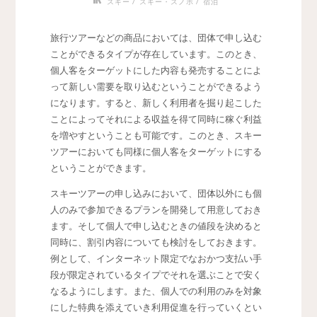
/
/
スキー
スキー・スノボ
宿泊
旅行ツアーなどの商品においては、団体で申し込む
ことができるタイプが存在しています。
このとき、
個人客をターゲットにした内容も発売することによ
って新しい需要を取り込むということができるよう
になります。すると、新しく利用者を掘り起こした
ことによってそれによる収益を得て同時に稼ぐ利益
を増やすということも可能です。このとき、スキー
ツアーにおいても同様に個人客をターゲットにする
ということができます。
スキーツアーの申し込みにおいて、団体以外にも個
人のみで参加できるプランを開発して用意しておき
ます。そして個人で申し込むときの値段を決めると
同時に、割引内容についても検討をしておきます。
例として、インターネット限定でなおかつ支払い手
段が限定されているタイプでそれを選ぶことで安く
なるようにします。また、個人での利用のみを対象
にした特典を添えていき利用促進を行っていくとい