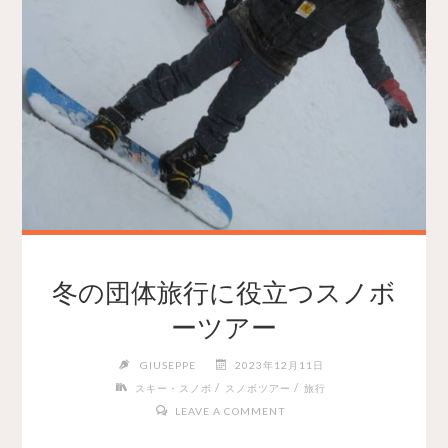
冬の団体旅行に役立つスノボ
ーツアー
GIUSEPPE
2023年12月11日
/
/
スキー・スノボ
スノボツアー
旅行
LEAVE A COMMENT