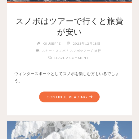
スノボはツアーで行くと旅費
が安い
GIUSEPPE
2023年12月18日
/
/
スキー・スノボ
スノボツアー
旅行
LEAVE A COMMENT
ウィンタースポーツとしてスノボを楽しむ方もいるでしょ
う。
CONTINUE READING