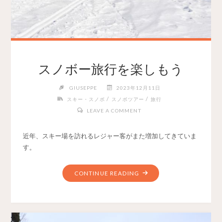
スノボー旅行を楽しもう
GIUSEPPE
2023年12月11日
/
/
スキー・スノボ
スノボツアー
旅行
LEAVE A COMMENT
近年、スキー場を訪れるレジャー客がまた増加してきていま
す。
CONTINUE READING