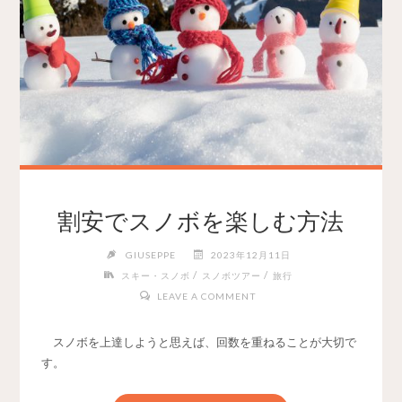
割安でスノボを楽しむ方法
GIUSEPPE
2023年12月11日
/
/
スキー・スノボ
スノボツアー
旅行
LEAVE A COMMENT
スノボを上達しようと思えば、回数を重ねることが大切で
す。