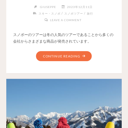
GIUSEPPE
2023年12月11日
/
/
スキー・スノボ
スノボツアー
旅行
LEAVE A COMMENT
スノボーのツアーは冬の人気のツアーであることから多くの
会社からさまざまな商品が発売されています。
CONTINUE READING