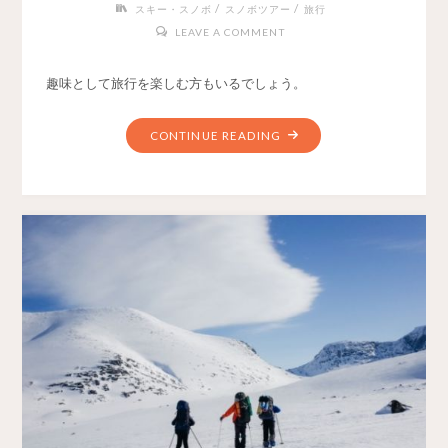
/
/
スキー・スノボ
スノボツアー
旅行
LEAVE A COMMENT
趣味として旅行を楽しむ方もいるでしょう。
CONTINUE READING