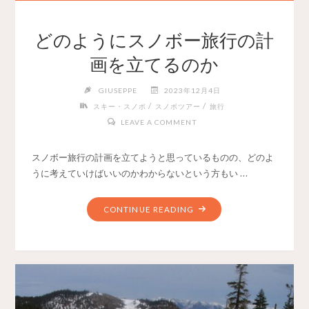
どのようにスノボー旅行の計
画を立てるのか
GIUSEPPE
2023年12月4日
/
/
スキー・スノボ
スノボツアー
旅行
LEAVE A COMMENT
スノボー旅行の計画を立てようと思っているものの、どのよ
うに考えていけばいいのかわからないという方もい …
CONTINUE READING