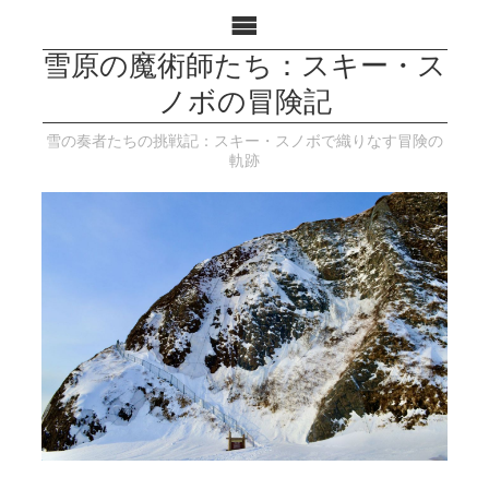
雪原の魔術師たち：スキー・ス
ノボの冒険記
雪の奏者たちの挑戦記：スキー・スノボで織りなす冒険の
軌跡